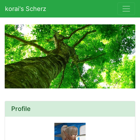
korai's Scherz
Profile