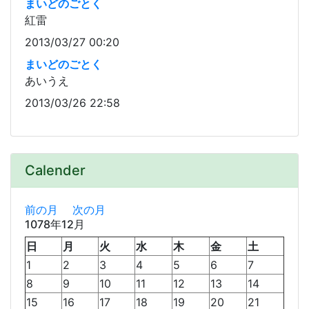
まいどのごとく
紅雷
2013/03/27 00:20
まいどのごとく
あいうえ
2013/03/26 22:58
Calender
前の月
次の月
1078年12月
日
月
火
水
木
金
土
1
2
3
4
5
6
7
8
9
10
11
12
13
14
15
16
17
18
19
20
21