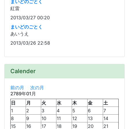
まいどのごとく
紅雷
2013/03/27 00:20
まいどのごとく
あいうえ
2013/03/26 22:58
Calender
前の月
次の月
2789年01月
日
月
火
水
木
金
土
1
2
3
4
5
6
7
8
9
10
11
12
13
14
15
16
17
18
19
20
21