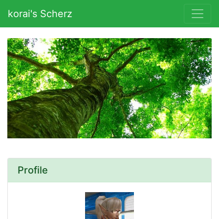
korai's Scherz
Profile