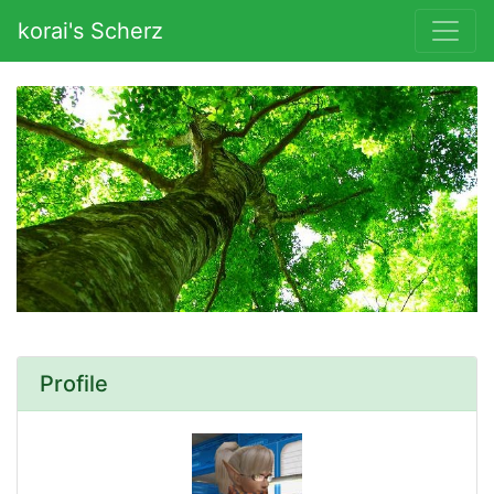
korai's Scherz
Profile