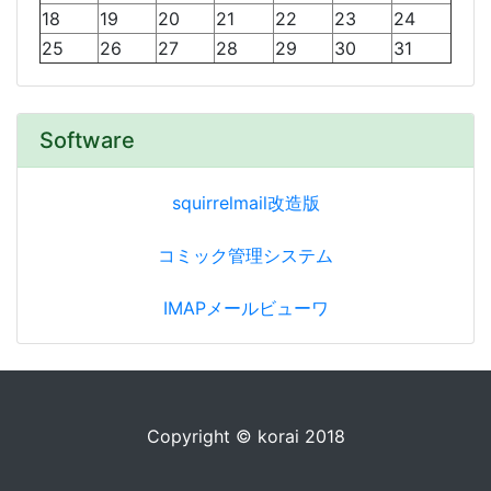
18
19
20
21
22
23
24
25
26
27
28
29
30
31
Software
squirrelmail改造版
コミック管理システム
IMAPメールビューワ
Copyright © korai 2018