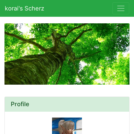
korai's Scherz
Profile