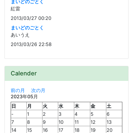
まいどのごとく
紅雷
2013/03/27 00:20
まいどのごとく
あいうえ
2013/03/26 22:58
Calender
前の月
次の月
2023年05月
日
月
火
水
木
金
土
-
1
2
3
4
5
6
7
8
9
10
11
12
13
14
15
16
17
18
19
20