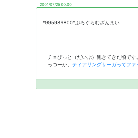
2001/07/25 00:00
*995986800*ぷろぐらむざんまい
チョびっと（だいぶ）飽きてきた頃です。
っつーか、
ティアリングサーガってファ