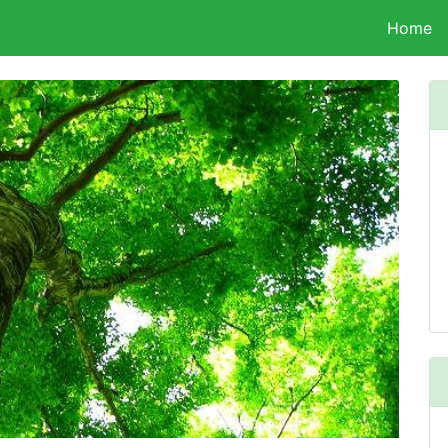
Home
(c